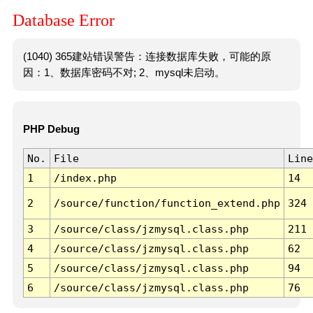
Database Error
(1040) 365建站错误警告：连接数据库失败，可能的原
因：1、数据库密码不对; 2、mysql未启动。
PHP Debug
No.
File
Line
1
/index.php
14
2
/source/function/function_extend.php
324
3
/source/class/jzmysql.class.php
211
4
/source/class/jzmysql.class.php
62
5
/source/class/jzmysql.class.php
94
6
/source/class/jzmysql.class.php
76