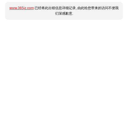
www.365jz.com
已经将此出错信息详细记录, 由此给您带来的访问不便我
们深感歉意.