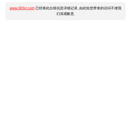
www.365jz.com
已经将此出错信息详细记录, 由此给您带来的访问不便我
们深感歉意.