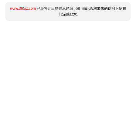
www.365jz.com
已经将此出错信息详细记录, 由此给您带来的访问不便我
们深感歉意.