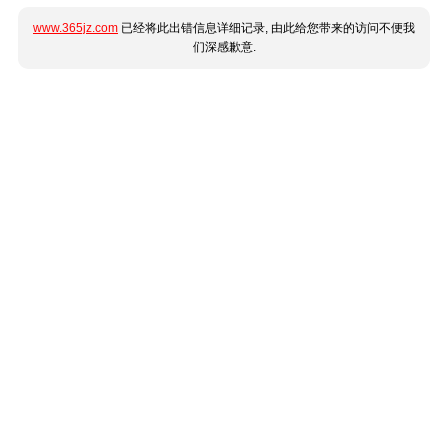
www.365jz.com
已经将此出错信息详细记录, 由此给您带来的访问不便我
们深感歉意.