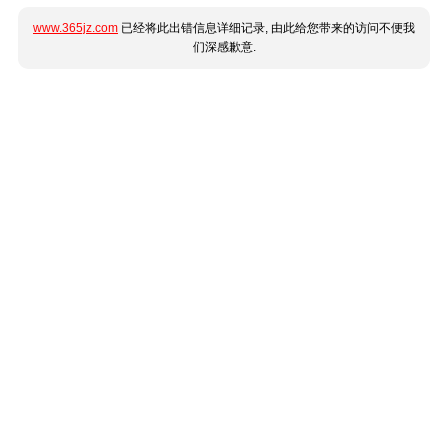
www.365jz.com
已经将此出错信息详细记录, 由此给您带来的访问不便我
们深感歉意.