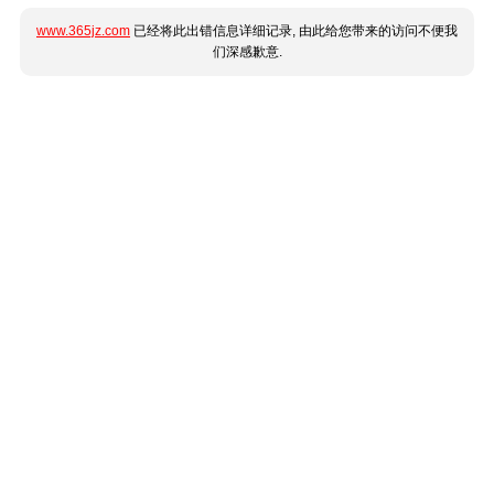
www.365jz.com
已经将此出错信息详细记录, 由此给您带来的访问不便我
们深感歉意.