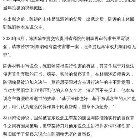
当年拍摄的视频截图。
在出狱之前，陈诉的主体是陈泗翰的父母，出狱之后，陈诉的主体回
到陈泗翰本东说念主。
2023年6月，陈泗翰在提交给贵州省高院的刑事再审苦求书里写说
念，请求苦求“对陈泗翰有益伤害罪一案，照章提起再审改判陈泗翰无
罪”。
陈诉材料中写说念，陈泗翰莫得实行伤害的有益，其算作属于对坐法
侵害算作弃取的正当、稳妥、实时的督察算作。在林丽鸿讼师看来，
陈泗翰是被迫加入决斗，莫得思要跟对方去进行决斗的主不雅意图，
当对方照旧拿出刀恫吓到他的人命安全时，淌若再不去反击，他本东
说念主将濒临着逝世的效率，“基于法律也好，基于东说念主的人性也
好，咱们认为这么的算作属于刚直督察，照章不负惩办。”
林丽鸿讼师说，固然被害东说念主李某的逝世与陈泗翰实行的自保算
作之间有因果策动，但李某持刀对他东说念主进行作歹恫吓和伤害，
照旧赋予了督察东说念主陈泗翰无尽的督察权。