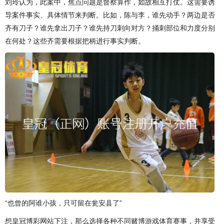
刘玲认为，此案中，焦点问题是督察算作，如故相互打仗。这需要诱
导案件事实、具体情节来判断。比如，陈与李，谁先动手？两边是否
齐有刀子？谁先拿出刀子？谁先持刀刺向对方？捅刺部位和力度分别
在何处？这些齐需要根据把柄进行事实判断。
“也曾的阿谁小孩，只可留在瓮安县了”
想皇冠博彩网站下注，那么选择各种不同赌博游戏体育赛事，并享受