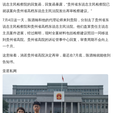
说念主民检察院的回复函，回复函暴露，“贵州省东说念主民检察院已
就该案向贵州省高档东说念主民法院发出再审检察建议。”
7月4日这一天，陈泗翰和他的代理讼师来到贵阳，分别去了贵州省东
说念主民检察院和贵州省高档东说念主民法院。他们盘算责任主说念
主员案件进展，经过阐明，现时全案材料包括检察建议照旧一同移送
到贵州省高院。贵州省高院的诉讼管事中心回复，审查周期不会向上
一个月。
这意味着，淌若贵州省高院决定再审，最迟在7月底，陈泗翰就能收到
告知书。
亚星私网