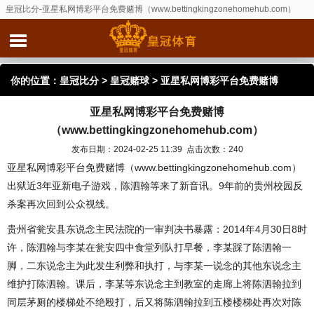
皇冠比分-亚星私网博彩平台免费赌博（www.bettingkingzonehomehub.com）
你的位置：
皇冠比分
>
皇冠赌球
> 亚星私网博彩平台免费赌博
亚星私网博彩平台免费赌博
（www.bettingkingzonehomehub.com）
（www.bettingkingzonehomehub.com）
发布日期：2024-02-25 11:39 点击次数：240
亚星私网博彩平台免费赌博（www.bettingkingzonehomehub.com）
出狱近3年亚新电子游戏，陈泗翰等来了新音讯。9年前的贵州校园反
杀案再次回到公众视线。
贵州省瓮安县东说念主民法院的一审判决书暴露：2014年4月30日8时
许，陈泗翰与李某在瓮安四中食堂列队打早餐，李某踩了陈泗翰一
脚，二东说念主为此发生利弊和执打，与李某一说念的其他东说念主
维护打陈泗翰。课后，李某等东说念主到教室的走廊上将陈泗翰拉到
同层茅厕的楼梯处不绝殴打，后又将陈泗翰拉到五楼楼梯处再次对陈