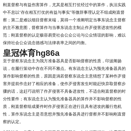
刚直督察与有益伤害算作，尤其是相互打仗经过中的算作，执法实践
中不息以“存在相互打仗的有益与事实”等微辞事理认定不组成刚直督
察；第二是难以细目督察末端，莫得一个准阐明定当事东说念主督察
的主不雅意图，督察算作与当事东说念主制止作歹侵害进攻性的模
范；刚直督察的认定极容易受社会公众公论与公众情谊的影响，难以
保持社会公众说念德感与法律表率之间的均衡。
皇冠体育hg86a
至于督察东说念主为我方准备器具是否影响督察的性质，印波阐扬
说，在履行策动中存在不同不雅点。有东说念主认为预先准备器具的
算作影响督察的性质，原因是淌若督察东说念主意猜想了某种作歹侵
害并提前作念好了相应的准备，使作歹侵害发生时能赶快弃取督察步
骤的话，这赶巧说明了作歹侵害不具备进攻性，不适合刚直督察的时
分性要件；有东说念主认为预先准备器具的算作并不影响督察的性
质，刚直督察组成要件时作歹侵害正在进行且具有进攻的履行危机
性，算作东说念主是否意想并预先准备器具进行督察并不影响刚直督
察的认定。