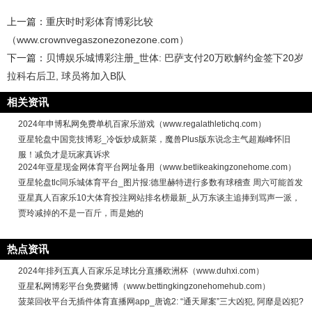
上一篇：
重庆时时彩体育博彩比较
（www.crownvegaszonezonezone.com）
下一篇：
贝博娱乐城博彩注册_世体: 巴萨支付20万欧解约金签下20岁
拉科右后卫, 球员将加入B队
相关资讯
2024年申博私网免费单机百家乐游戏（www.regalathletichq.com）
亚星轮盘中国竞技博彩_冷饭炒成新菜，魔兽Plus版东说念主气超巅峰怀旧
服！减负才是玩家真诉求
2024年亚星现金网体育平台网址备用（www.betlikeakingzonehome.com）
亚星轮盘tlc同乐城体育平台_图片报:德里赫特进行多数有球稽查 周六可能首发
亚星真人百家乐10大体育投注网站排名榜最新_从万东谈主追捧到骂声一派，
贾玲减掉的不是一百斤，而是她的
热点资讯
2024年排列五真人百家乐足球比分直播欧洲杯（www.duhxi.com）
亚星私网博彩平台免费赌博（www.bettingkingzonehomehub.com）
菠菜回收平台无插件体育直播网app_唐诡2: “通天犀案”三大凶犯, 阿靡是凶犯?