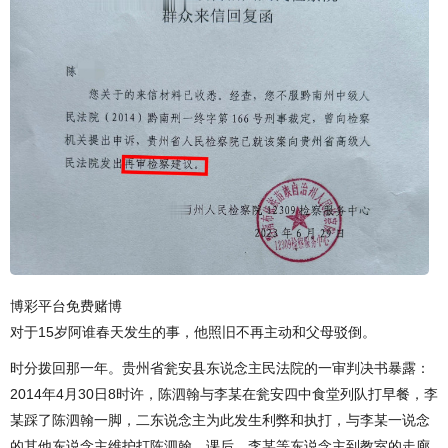
博彩平台免费赌博
对于15岁阿谁春天发生的事，他照旧不再主动和父母驳倒。
时分拨回那一年。贵州省瓮安县东说念主民法院的一审判决书暴露：
2014年4月30日8时许，陈泗翰与李某在瓮安四中食堂列队打早餐，李
某踩了陈泗翰一脚，二东说念主为此发生利弊和执打，与李某一说念
的其他东说念主维护打陈泗翰。课后，李某等东说念主到教室的走廊