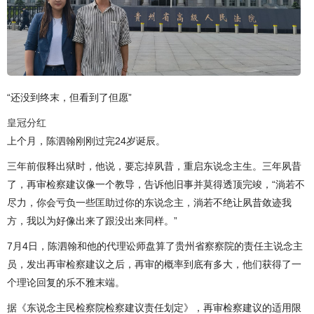
“还没到终末，但看到了但愿”
皇冠分红
上个月，陈泗翰刚刚过完24岁诞辰。
三年前假释出狱时，他说，要忘掉夙昔，重启东说念主生。三年夙昔
了，再审检察建议像一个教导，告诉他旧事并莫得透顶完竣，“淌若不
尽力，你会亏负一些匡助过你的东说念主，淌若不绝让夙昔敛迹我
方，我以为好像出来了跟没出来同样。”
7月4日，陈泗翰和他的代理讼师盘算了贵州省察察院的责任主说念主
员，发出再审检察建议之后，再审的概率到底有多大，他们获得了一
个理论回复的乐不雅末端。
据《东说念主民检察院检察建议责任划定》，再审检察建议的适用限