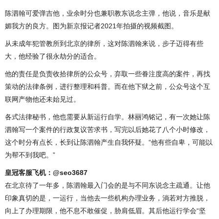
陈泗翰可爱弹吉他，业余时分也兼职教东说念主弹，他说，音乐是献
媚我方的良方。图为新京报记者2021年拍摄的视频截图。
从未成年犯管教所到北京的律所，这对陈泗翰来说，步子迈得有些
大，他经验了很永劫分的适合。
他的责任是负责收拾律所的公众号，弃取一些眷注度高的案件，再找
策动的法律条例，进行整理和科普。而在他下狱之前，公众号这个互
联网产物他还未始见过。
各式法律秘书，他也需要从新运行自学。林丽鸿铭记，有一次她让陈
泗翰写一个案件的行政复议苦求书，写完以后她花了八个小时修改，
这个时分有点长，长到让陈泗翰产生自我怀疑。“他有些自卑，可能以
为帮不到我吧。”
皇冠客服飞机：@seo3687
在北京待了一年多，陈泗翰最入门会的是与不同东说念主疏通。让他
印象真切的是，一运行，当他去一些机构办理业务，淌若对方推脱，
向上了办理期限，他不息不敢催促，胁肩低眉。其后他运行学会“坚