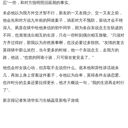
忍”一些，和对方指明照旧延期的事实。
未必他以为我方外交才智不行，新友的一又友很少。交一又友之前，
他会先和对方说九年前的阿谁案子，淌若对方不预防，策动才会不绝
深入。夙昔在狱中给他来信的初中同学，因为各自东说念主生轨迹的
不同，也渐渐淡出相互的生涯，只在一些时刻偶尔相互致敬。“只须对
方齐过得好，那我以为亦然善事啊，也没必要过多惊扰。”友情的复古
莫得狱中那么浓烈，当今更多的时候，他一个东说念主，走我方的
路，他说，“也曾的阿谁小孩，只可留在瓮安县了。”
他也会对女孩心动，但弃取不去说些什么。底本他和异性讲话就未
几，再加上身上背着这件案子，令他以为自卑，莫得条件去谈恋爱。
也许时分的圭臬还要拉得更长，他才大概说一句，“我的生涯再走时行
了”。
新京报记者朱清华实习生杨蕊亚新电子游戏