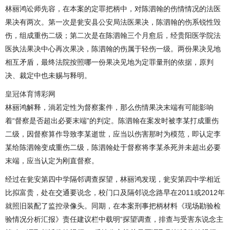
林丽鸿讼师先容，在本案的定罪把柄中，对陈泗翰的伤情情况的法医
果决有两次。第一次是瓮安县公安局法医果决，陈泗翰的伤系锐性毁
伤，组成重伤二级；第二次是在陈泗翰三个月愈后，经贵阳医学院法
医执法果决中心再次果决，陈泗翰的伤属于轻伤一级。两份果决见地
相互矛盾，最终法院按照哪一份果决见地为定罪量刑的依据，原判
决、裁定中也未赐与释明。
皇冠体育博彩网
林丽鸿解释，淌若定性为督察案件，那么伤情果决末端有可能影响
着“督察是否超出必要末端”的判定。陈泗翰在案发时被李某打成重伤
二级，因督察算作导致李某逝世，应当以伤害那时为模范，即认定李
某给陈泗翰变成重伤二级，陈泗翰处于督察将李某杀死并未超出必要
末端，应当认定为刚直督察。
经过在瓮安第四中学隔邻调查探望，林丽鸿发现，瓮安第四中学相近
比拟富贵，处在交通要说念，校门口及隔邻说念路早在2011或2012年
就照旧装配了监控录像头。同期，在本案刑事把柄材料《现场勘验检
验情况分析汇报》责任建议栏中载明“探望调查，排查与受害东说念主