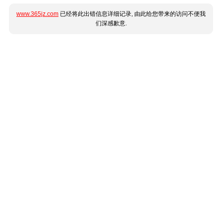
www.365jz.com
已经将此出错信息详细记录, 由此给您带来的访问不便我
们深感歉意.