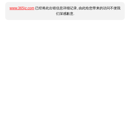
www.365jz.com
已经将此出错信息详细记录, 由此给您带来的访问不便我
们深感歉意.