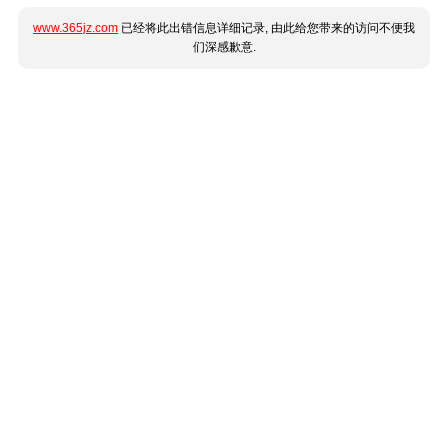
www.365jz.com
已经将此出错信息详细记录, 由此给您带来的访问不便我
们深感歉意.