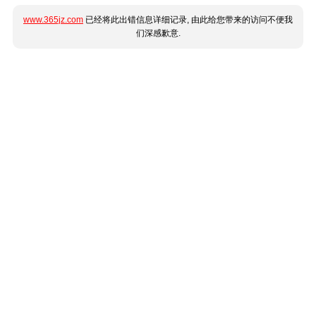
www.365jz.com
已经将此出错信息详细记录, 由此给您带来的访问不便我
们深感歉意.