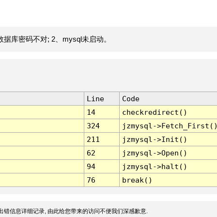
据库密码不对; 2、mysql未启动。
Line
Code
14
checkredirect()
324
jzmysql->Fetch_First(
211
jzmysql->Init()
62
jzmysql->Open()
94
jzmysql->halt()
76
break()
出错信息详细记录, 由此给您带来的访问不便我们深感歉意.