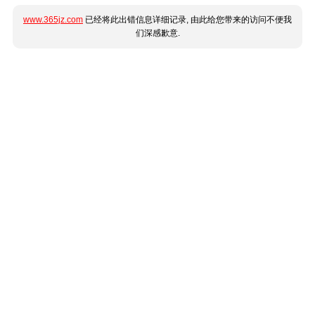
www.365jz.com
已经将此出错信息详细记录, 由此给您带来的访问不便我
们深感歉意.