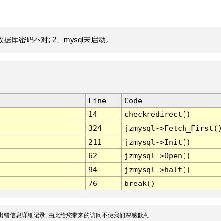
据库密码不对; 2、mysql未启动。
Line
Code
14
checkredirect()
324
jzmysql->Fetch_First(
211
jzmysql->Init()
62
jzmysql->Open()
94
jzmysql->halt()
76
break()
出错信息详细记录, 由此给您带来的访问不便我们深感歉意.