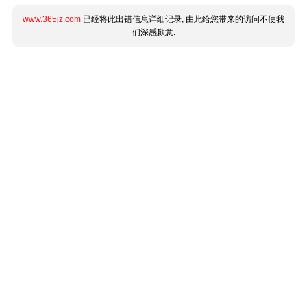
www.365jz.com
已经将此出错信息详细记录, 由此给您带来的访问不便我
们深感歉意.