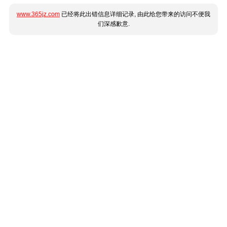
www.365jz.com
已经将此出错信息详细记录, 由此给您带来的访问不便我
们深感歉意.