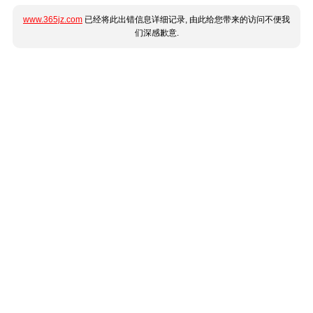
www.365jz.com
已经将此出错信息详细记录, 由此给您带来的访问不便我
们深感歉意.