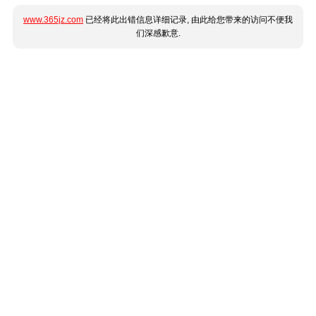
www.365jz.com
已经将此出错信息详细记录, 由此给您带来的访问不便我
们深感歉意.