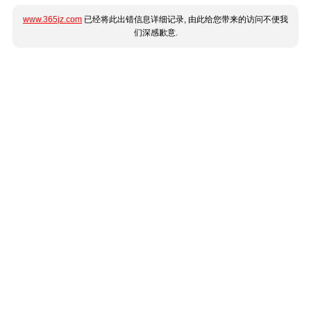
www.365jz.com
已经将此出错信息详细记录, 由此给您带来的访问不便我
们深感歉意.