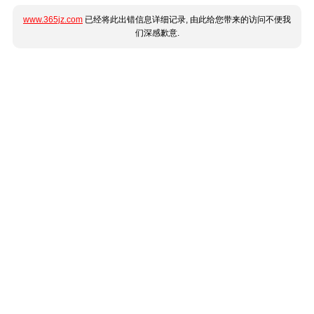
www.365jz.com
已经将此出错信息详细记录, 由此给您带来的访问不便我
们深感歉意.