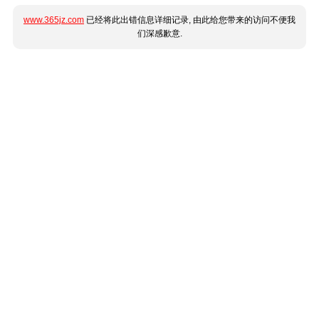
www.365jz.com
已经将此出错信息详细记录, 由此给您带来的访问不便我
们深感歉意.