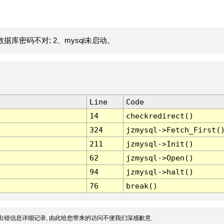
据库密码不对; 2、mysql未启动。
Line
Code
14
checkredirect()
324
jzmysql->Fetch_First(
211
jzmysql->Init()
62
jzmysql->Open()
94
jzmysql->halt()
76
break()
出错信息详细记录, 由此给您带来的访问不便我们深感歉意.