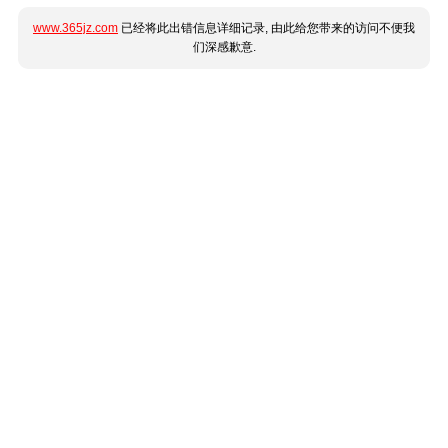
www.365jz.com
已经将此出错信息详细记录, 由此给您带来的访问不便我
们深感歉意.