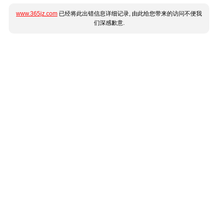
www.365jz.com
已经将此出错信息详细记录, 由此给您带来的访问不便我
们深感歉意.