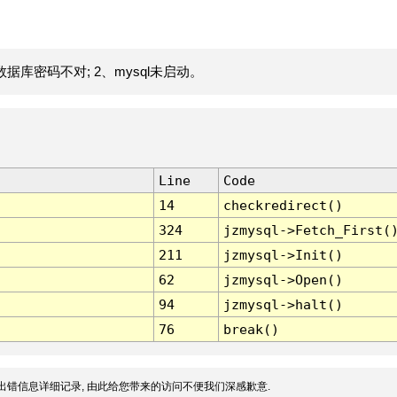
据库密码不对; 2、mysql未启动。
Line
Code
14
checkredirect()
324
jzmysql->Fetch_First(
211
jzmysql->Init()
62
jzmysql->Open()
94
jzmysql->halt()
76
break()
出错信息详细记录, 由此给您带来的访问不便我们深感歉意.