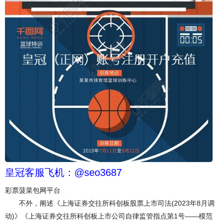
皇冠客服飞机：@seo3687
彩票菠菜包网平台
不外，阐述《上海证券交往所科创板股票上市司法(2023年8月调
动)》《上海证券交往所科创板上市公司自律监管指点第1号——模范