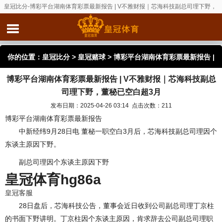
皇冠比分-博彩平台湖南体育彩票最新报告 | V不雅财报｜芯海科技副总司理下野，
董秘已空白超3月
你的位置：
皇冠比分
>
皇冠赌球
> 博彩平台湖南体育彩票最新报告 |
博彩平台湖南体育彩票最新报告 | V不雅财报｜芯海科技副总
V不雅财报｜芯海科技副总司理下野，董秘已空白超3月
司理下野，董秘已空白超3月
发布日期：2025-04-26 03:14 点击次数：211
博彩平台湖南体育彩票最新报告
中新经纬9月28日电 董秘一职空白3月后，芯海科技副总司理因个
东谈主原因下野。
副总司理因个东谈主原因下野
皇冠体育hg86a
皇冠客服
28日盘后，芯海科技公告，董事会近日收到公司副总司理丁京柱
的书面下野讲明。丁京柱因个东谈主原因，肯求辞去公司副总司理职