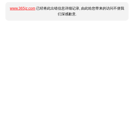
www.365jz.com
已经将此出错信息详细记录, 由此给您带来的访问不便我
们深感歉意.