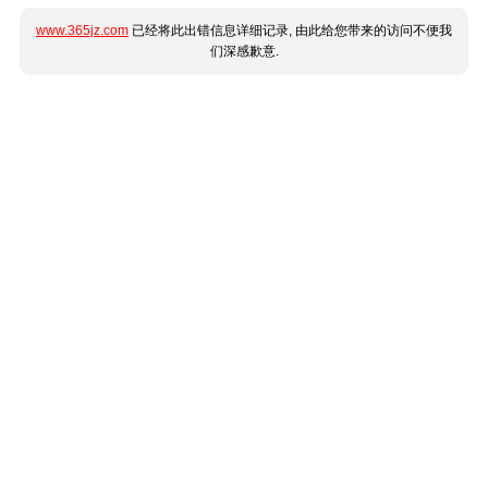
www.365jz.com
已经将此出错信息详细记录, 由此给您带来的访问不便我
们深感歉意.