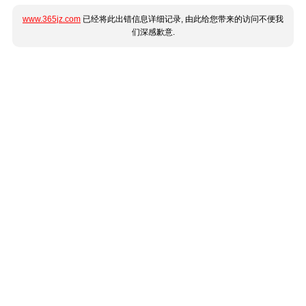
www.365jz.com
已经将此出错信息详细记录, 由此给您带来的访问不便我
们深感歉意.