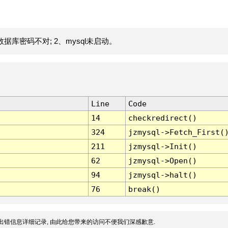
据库密码不对; 2、mysql未启动。
Line
Code
14
checkredirect()
324
jzmysql->Fetch_First(
211
jzmysql->Init()
62
jzmysql->Open()
94
jzmysql->halt()
76
break()
出错信息详细记录, 由此给您带来的访问不便我们深感歉意.