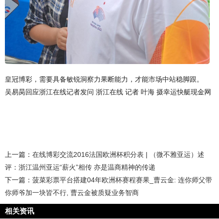
皇冠博彩，需要具备敏锐洞察力果断能力，才能市场中站稳脚跟。
吴易昺回应浙江在线记者发问 浙江在线 记者 叶海 摄幸运快艇现金网
上一篇：
在线博彩交流2016法国欧洲杯积分表 | （微不雅亚运）述
评：浙江温州亚运“薪火”相传 亦是温商精神的传递
下一篇：
菠菜彩票平台搭建04年欧洲杯赛程赛果_曹云金: 连你师父带
你师爷加一块皆不行, 曹云金被质疑业务智商
相关资讯