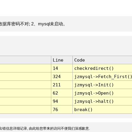
据库密码不对; 2、mysql未启动。
Line
Code
14
checkredirect()
324
jzmysql->Fetch_First(
211
jzmysql->Init()
62
jzmysql->Open()
94
jzmysql->halt()
76
break()
出错信息详细记录, 由此给您带来的访问不便我们深感歉意.