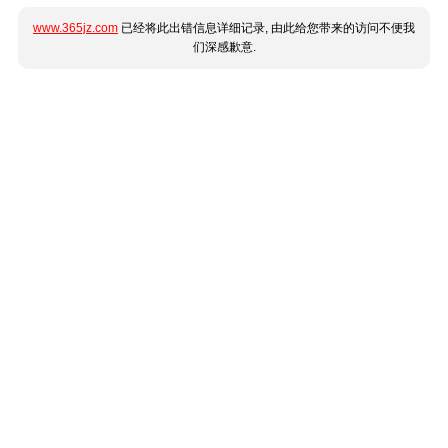
www.365jz.com
已经将此出错信息详细记录, 由此给您带来的访问不便我
们深感歉意.