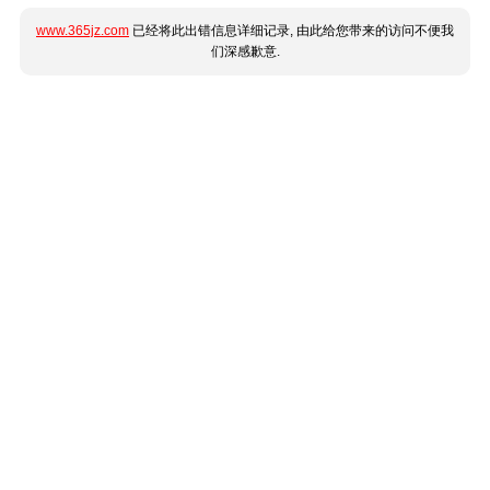
www.365jz.com
已经将此出错信息详细记录, 由此给您带来的访问不便我
们深感歉意.